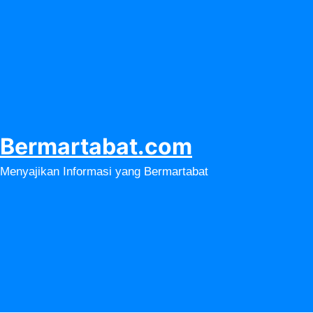
Lewati
ke
konten
Bermartabat.com
Menyajikan Informasi yang Bermartabat