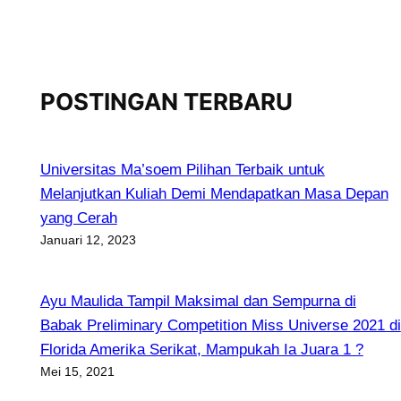
POSTINGAN TERBARU
Universitas Ma’soem Pilihan Terbaik untuk
Melanjutkan Kuliah Demi Mendapatkan Masa Depan
yang Cerah
Januari 12, 2023
Ayu Maulida Tampil Maksimal dan Sempurna di
Babak Preliminary Competition Miss Universe 2021 di
Florida Amerika Serikat, Mampukah Ia Juara 1 ?
Mei 15, 2021