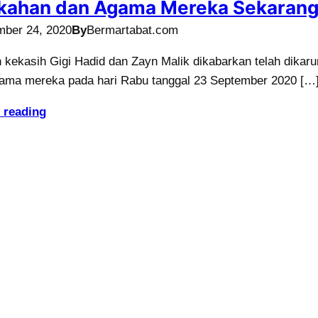
ikahan dan Agama Mereka Sekaran
mber 24, 2020
By
Bermartabat.com
kekasih Gigi Hadid dan Zayn Malik dikabarkan telah dikaru
tama mereka pada hari Rabu tanggal 23 September 2020 […
 reading