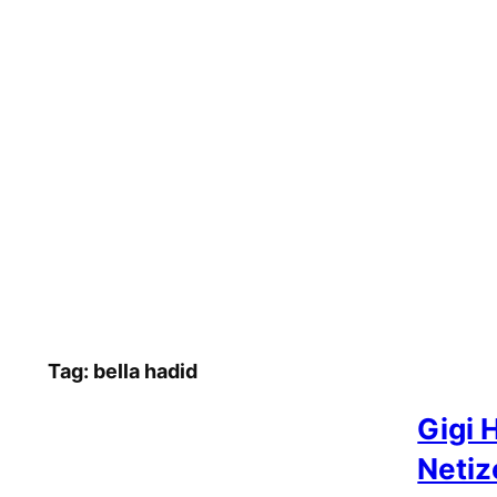
Tag:
bella hadid
Gigi 
Netiz