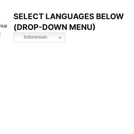
g
SELECT LANGUAGES BELOW
(DROP-DOWN MENU)
niai
]
Indonesian