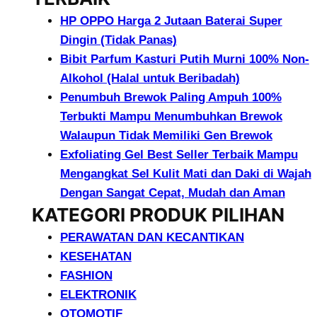
HP OPPO Harga 2 Jutaan Baterai Super
Dingin (Tidak Panas)
Bibit Parfum Kasturi Putih Murni 100% Non-
Alkohol (Halal untuk Beribadah)
Penumbuh Brewok Paling Ampuh 100%
Terbukti Mampu Menumbuhkan Brewok
Walaupun Tidak Memiliki Gen Brewok
Exfoliating Gel Best Seller Terbaik Mampu
Mengangkat Sel Kulit Mati dan Daki di Wajah
Dengan Sangat Cepat, Mudah dan Aman
KATEGORI PRODUK PILIHAN
PERAWATAN DAN KECANTIKAN
KESEHATAN
FASHION
ELEKTRONIK
OTOMOTIF