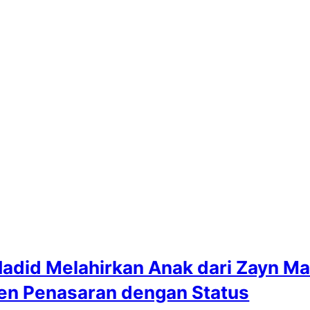
Hadid Melahirkan Anak dari Zayn Mal
en Penasaran dengan Status