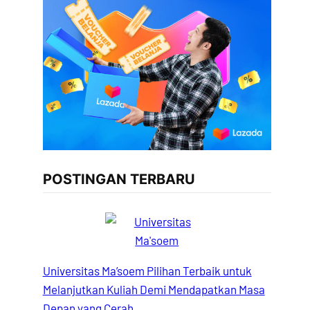
POSTINGAN TERBARU
Universitas Ma’soem Pilihan Terbaik untuk
Melanjutkan Kuliah Demi Mendapatkan Masa
Depan yang Cerah