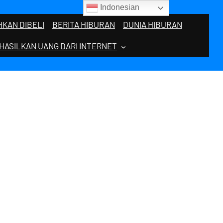
Indonesian
KAN DIBELI
BERITA HIBURAN
DUNIA HIBURAN
HASILKAN UANG DARI INTERNET