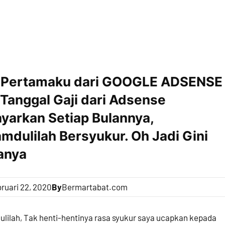
i Pertamaku dari GOOGLE ADSENSE
Tanggal Gaji dari Adsense
yarkan Setiap Bulannya,
mdulilah Bersyukur. Oh Jadi Gini
anya
ruari 22, 2020
By
Bermartabat.com
lilah, Tak henti-hentinya rasa syukur saya ucapkan kepada