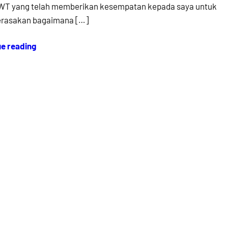
SWT yang telah memberikan kesempatan kepada saya untuk
erasakan bagaimana […]
ue reading