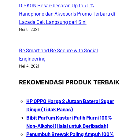
DISKON Besar-besaran Up to 70%
Handphone dan Aksesoris Promo Terbaru di
Lazada Cek Langsung dari Sini
Mei 5, 2021
Be Smart and Be Secure with Social
Engineering
Mei 4, 2021
REKOMENDASI PRODUK TERBAIK
HP OPPO Harga 2 Jutaan Baterai Super
Dingin (Tidak Panas)
Bibit Parfum Kasturi Putih Murni 100%
Non-Alkohol (Halal untuk Beribadah)
Penumbuh Brewok Paling Ampuh 100%