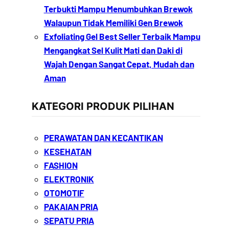
Terbukti Mampu Menumbuhkan Brewok
Walaupun Tidak Memiliki Gen Brewok
Exfoliating Gel Best Seller Terbaik Mampu
Mengangkat Sel Kulit Mati dan Daki di
Wajah Dengan Sangat Cepat, Mudah dan
Aman
KATEGORI PRODUK PILIHAN
PERAWATAN DAN KECANTIKAN
KESEHATAN
FASHION
ELEKTRONIK
OTOMOTIF
PAKAIAN PRIA
SEPATU PRIA