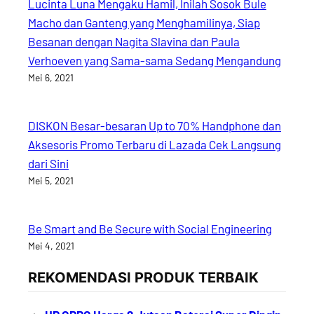
Lucinta Luna Mengaku Hamil, Inilah Sosok Bule
Macho dan Ganteng yang Menghamilinya, Siap
Besanan dengan Nagita Slavina dan Paula
Verhoeven yang Sama-sama Sedang Mengandung
Mei 6, 2021
DISKON Besar-besaran Up to 70% Handphone dan
Aksesoris Promo Terbaru di Lazada Cek Langsung
dari Sini
Mei 5, 2021
Be Smart and Be Secure with Social Engineering
Mei 4, 2021
REKOMENDASI PRODUK TERBAIK