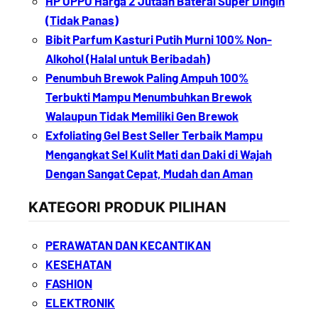
HP OPPO Harga 2 Jutaan Baterai Super Dingin
(Tidak Panas)
Bibit Parfum Kasturi Putih Murni 100% Non-
Alkohol (Halal untuk Beribadah)
Penumbuh Brewok Paling Ampuh 100%
Terbukti Mampu Menumbuhkan Brewok
Walaupun Tidak Memiliki Gen Brewok
Exfoliating Gel Best Seller Terbaik Mampu
Mengangkat Sel Kulit Mati dan Daki di Wajah
Dengan Sangat Cepat, Mudah dan Aman
KATEGORI PRODUK PILIHAN
PERAWATAN DAN KECANTIKAN
KESEHATAN
FASHION
ELEKTRONIK