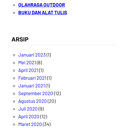
OLAHRAGA OUTDOOR
BUKU DAN ALAT TULIS
ARSIP
Januari 2023
(1)
Mei 2021
(8)
April 2021
(1)
Februari 2021
(1)
Januari 2021
(1)
September 2020
(12)
Agustus 2020
(20)
Juli 2020
(9)
April 2020
(12)
Maret 2020
(34)