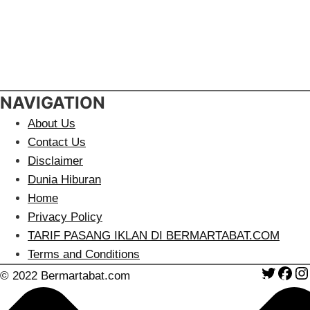
NAVIGATION
About Us
Contact Us
Disclaimer
Dunia Hiburan
Home
Privacy Policy
TARIF PASANG IKLAN DI BERMARTABAT.COM
Terms and Conditions
Twitte
Fa
© 2022 Bermartabat.com