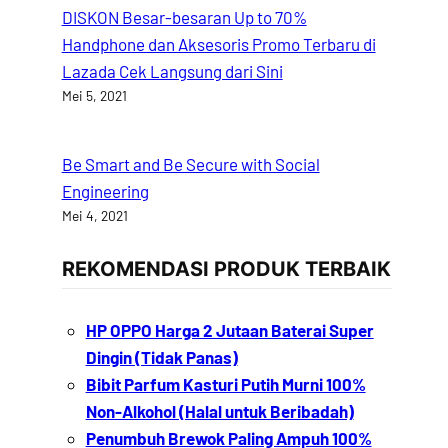
DISKON Besar-besaran Up to 70%
Handphone dan Aksesoris Promo Terbaru di
Lazada Cek Langsung dari Sini
Mei 5, 2021
Be Smart and Be Secure with Social
Engineering
Mei 4, 2021
REKOMENDASI PRODUK TERBAIK
HP OPPO Harga 2 Jutaan Baterai Super
Dingin (Tidak Panas)
Bibit Parfum Kasturi Putih Murni 100%
Non-Alkohol (Halal untuk Beribadah)
Penumbuh Brewok Paling Ampuh 100%