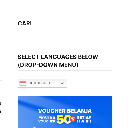
CARI
SELECT LANGUAGES BELOW
(DROP-DOWN MENU)
Indonesian
U
a