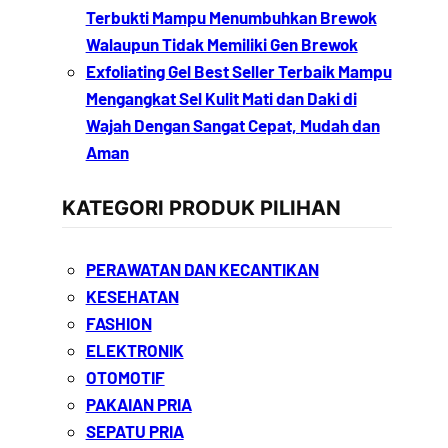
Terbukti Mampu Menumbuhkan Brewok
Walaupun Tidak Memiliki Gen Brewok
Exfoliating Gel Best Seller Terbaik Mampu
Mengangkat Sel Kulit Mati dan Daki di
Wajah Dengan Sangat Cepat, Mudah dan
Aman
KATEGORI PRODUK PILIHAN
PERAWATAN DAN KECANTIKAN
KESEHATAN
FASHION
ELEKTRONIK
OTOMOTIF
PAKAIAN PRIA
SEPATU PRIA