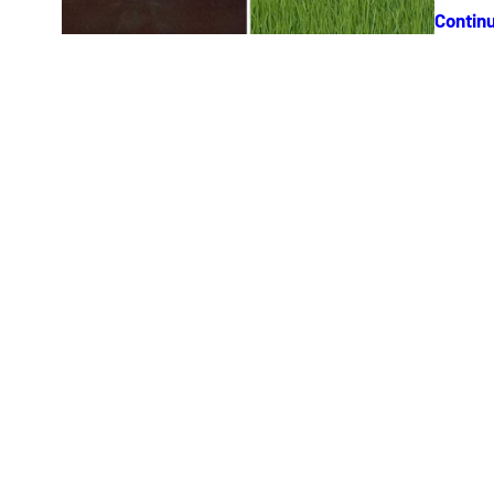
Contin