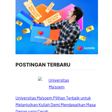
POSTINGAN TERBARU
Universitas Ma’soem Pilihan Terbaik untuk
Melanjutkan Kuliah Demi Mendapatkan Masa
Depan yang Cerah