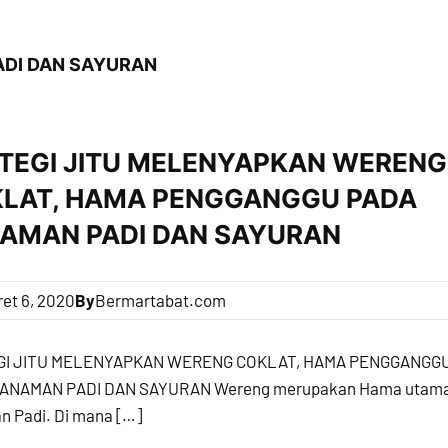
DI DAN SAYURAN
TEGI JITU MELENYAPKAN WERENG
LAT, HAMA PENGGANGGU PADA
AMAN PADI DAN SAYURAN
et 6, 2020
By
Bermartabat.com
GI JITU MELENYAPKAN WERENG COKLAT, HAMA PENGGANGG
ANAMAN PADI DAN SAYURAN Wereng merupakan Hama utam
n Padi. Di mana […]