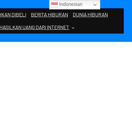
Indonesian
KAN DIBELI
BERITA HIBURAN
DUNIA HIBURAN
HASILKAN UANG DARI INTERNET