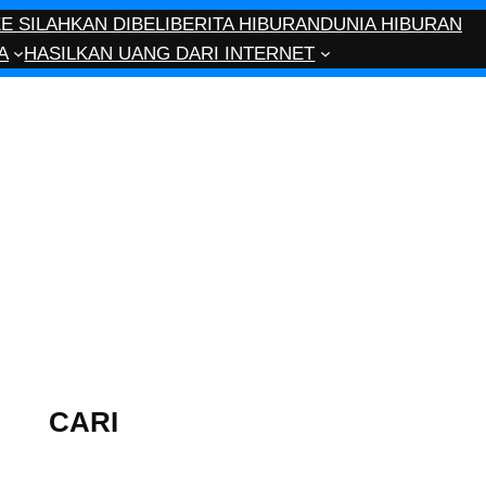
 SILAHKAN DIBELI
BERITA HIBURAN
DUNIA HIBURAN
A
HASILKAN UANG DARI INTERNET
CARI