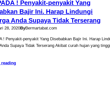
DA ! Penyakit-penyakit Yang
abkan Bajir Ini. Harap Lindungi
rga Anda Supaya Tidak Terserang
ri 28, 2020
By
Bermartabat.com
 Penyakit-penyakit Yang Disebabkan Bajir Ini. Harap Lind
Anda Supaya Tidak Terserang Akibat curah hujan yang tinggi
 reading