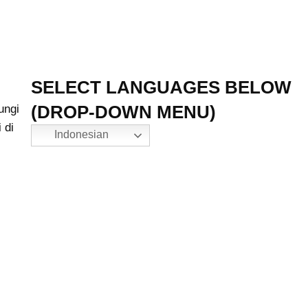
SELECT LANGUAGES BELOW
(DROP-DOWN MENU)
ungi
 di
Indonesian