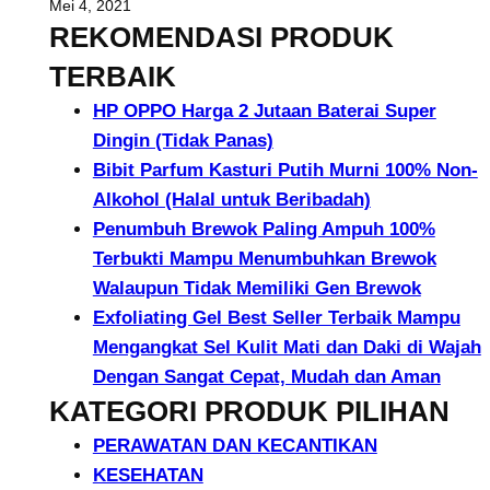
Mei 4, 2021
REKOMENDASI PRODUK
TERBAIK
HP OPPO Harga 2 Jutaan Baterai Super
Dingin (Tidak Panas)
Bibit Parfum Kasturi Putih Murni 100% Non-
Alkohol (Halal untuk Beribadah)
Penumbuh Brewok Paling Ampuh 100%
Terbukti Mampu Menumbuhkan Brewok
Walaupun Tidak Memiliki Gen Brewok
Exfoliating Gel Best Seller Terbaik Mampu
Mengangkat Sel Kulit Mati dan Daki di Wajah
Dengan Sangat Cepat, Mudah dan Aman
KATEGORI PRODUK PILIHAN
PERAWATAN DAN KECANTIKAN
KESEHATAN