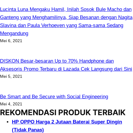
Lucinta Luna Mengaku Hamil, Inilah Sosok Bule Macho dan
Ganteng yang Menghamilinya, Siap Besanan dengan Nagita
Slavina dan Paula Verhoeven yang Sama-sama Sedang
Mengandung
Mei 6, 2021
DISKON Besar-besaran Up to 70% Handphone dan
Aksesoris Promo Terbaru di Lazada Cek Langsung dari Sini
Mei 5, 2021
Be Smart and Be Secure with Social Engineering
Mei 4, 2021
REKOMENDASI PRODUK TERBAIK
HP OPPO Harga 2 Jutaan Baterai Super Dingin
(Tidak Panas)