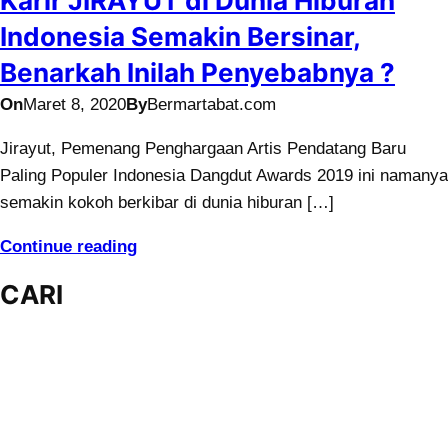
Karir JIRAYUT di Dunia Hiburan
Indonesia Semakin Bersinar,
Benarkah Inilah Penyebabnya ?
On
Maret 8, 2020
By
Bermartabat.com
Jirayut, Pemenang Penghargaan Artis Pendatang Baru
Paling Populer Indonesia Dangdut Awards 2019 ini namanya
semakin kokoh berkibar di dunia hiburan […]
Continue reading
CARI