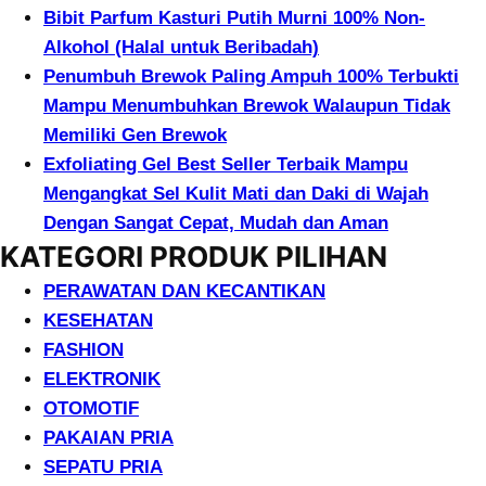
Bibit Parfum Kasturi Putih Murni 100% Non-
Alkohol (Halal untuk Beribadah)
Penumbuh Brewok Paling Ampuh 100% Terbukti
Mampu Menumbuhkan Brewok Walaupun Tidak
Memiliki Gen Brewok
Exfoliating Gel Best Seller Terbaik Mampu
Mengangkat Sel Kulit Mati dan Daki di Wajah
Dengan Sangat Cepat, Mudah dan Aman
KATEGORI PRODUK PILIHAN
PERAWATAN DAN KECANTIKAN
KESEHATAN
FASHION
ELEKTRONIK
OTOMOTIF
PAKAIAN PRIA
SEPATU PRIA