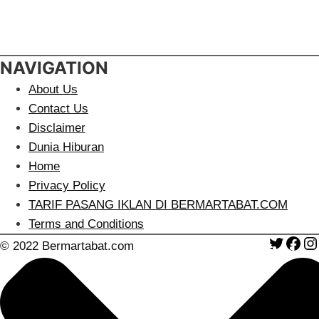
NAVIGATION
About Us
Contact Us
Disclaimer
Dunia Hiburan
Home
Privacy Policy
TARIF PASANG IKLAN DI BERMARTABAT.COM
Terms and Conditions
Twitte
Fa
© 2022 Bermartabat.com