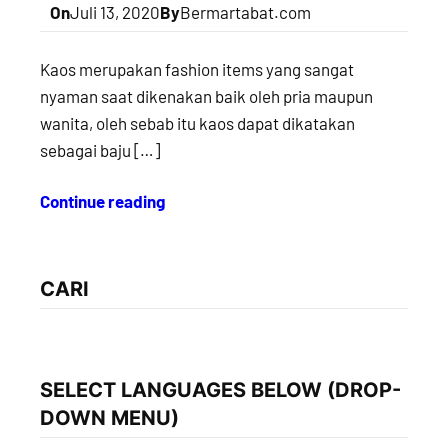
On
Juli 13, 2020
By
Bermartabat.com
Kaos merupakan fashion items yang sangat
nyaman saat dikenakan baik oleh pria maupun
wanita, oleh sebab itu kaos dapat dikatakan
sebagai baju […]
Continue reading
CARI
SELECT LANGUAGES BELOW (DROP-
DOWN MENU)