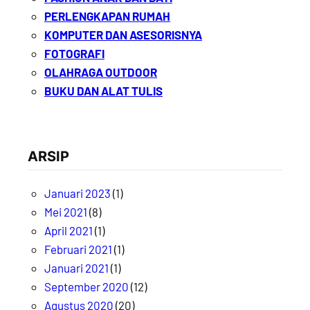
PERLENGKAPAN RUMAH
KOMPUTER DAN ASESORISNYA
FOTOGRAFI
OLAHRAGA OUTDOOR
BUKU DAN ALAT TULIS
ARSIP
Januari 2023
(1)
Mei 2021
(8)
April 2021
(1)
Februari 2021
(1)
Januari 2021
(1)
September 2020
(12)
Agustus 2020
(20)