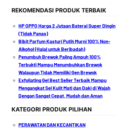
REKOMENDASI PRODUK TERBAIK
HP OPPO Harga 2 Jutaan Baterai Super Dingin
(Tidak Panas)
Bibit Parfum Kasturi Putih Murni 100% Non-
Alkohol (Halal untuk Beribadah)
Penumbuh Brewok Paling Ampuh 100%
Terbukti Mampu Menumbuhkan Brewok
Walaupun Tidak Memiliki Gen Brewok
Exfoliating Gel Best Seller Terbaik Mampu
Mengangkat Sel Kulit Mati dan Daki di Wajah
Dengan Sangat Cepat, Mudah dan Aman
KATEGORI PRODUK PILIHAN
PERAWATAN DAN KECANTIKAN