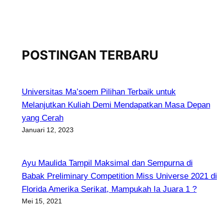
POSTINGAN TERBARU
Universitas Ma’soem Pilihan Terbaik untuk
Melanjutkan Kuliah Demi Mendapatkan Masa Depan
yang Cerah
Januari 12, 2023
Ayu Maulida Tampil Maksimal dan Sempurna di
Babak Preliminary Competition Miss Universe 2021 di
Florida Amerika Serikat, Mampukah Ia Juara 1 ?
Mei 15, 2021