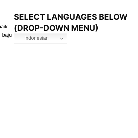
SELECT LANGUAGES BELOW
(DROP-DOWN MENU)
baik
i baju
Indonesian