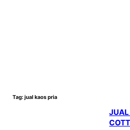
Tag:
jual kaos pria
JUAL
COTT