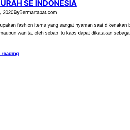
URAH SE INDONESIA
3, 2020
By
Bermartabat.com
upakan fashion items yang sangat nyaman saat dikenakan 
 maupun wanita, oleh sebab itu kaos dapat dikatakan sebaga
 reading