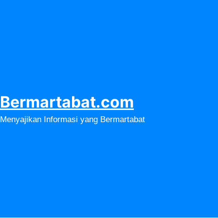
Lewati
ke
konten
Bermartabat.com
Menyajikan Informasi yang Bermartabat