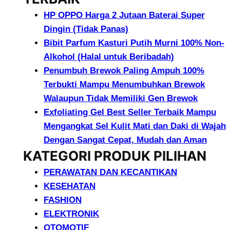
HP OPPO Harga 2 Jutaan Baterai Super
Dingin (Tidak Panas)
Bibit Parfum Kasturi Putih Murni 100% Non-
Alkohol (Halal untuk Beribadah)
Penumbuh Brewok Paling Ampuh 100%
Terbukti Mampu Menumbuhkan Brewok
Walaupun Tidak Memiliki Gen Brewok
Exfoliating Gel Best Seller Terbaik Mampu
Mengangkat Sel Kulit Mati dan Daki di Wajah
Dengan Sangat Cepat, Mudah dan Aman
KATEGORI PRODUK PILIHAN
PERAWATAN DAN KECANTIKAN
KESEHATAN
FASHION
ELEKTRONIK
OTOMOTIF