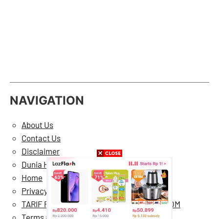
NAVIGATION
About Us
Contact Us
Disclaimer
Dunia Hiburan
Home
Privacy Policy
TARIF PASANG IKLAN DI BERMARTABAT.COM
Terms and Conditions