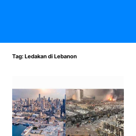
Tag:
Ledakan di Lebanon