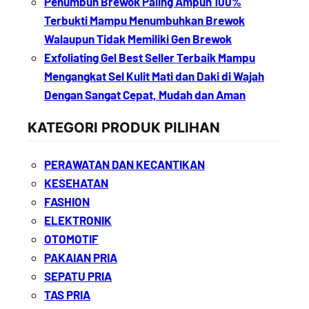
Penumbuh Brewok Paling Ampuh 100%
Terbukti Mampu Menumbuhkan Brewok
Walaupun Tidak Memiliki Gen Brewok
Exfoliating Gel Best Seller Terbaik Mampu
Mengangkat Sel Kulit Mati dan Daki di Wajah
Dengan Sangat Cepat, Mudah dan Aman
KATEGORI PRODUK PILIHAN
PERAWATAN DAN KECANTIKAN
KESEHATAN
FASHION
ELEKTRONIK
OTOMOTIF
PAKAIAN PRIA
SEPATU PRIA
TAS PRIA