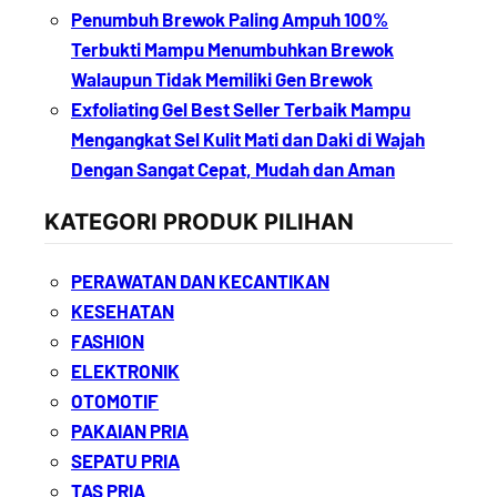
Penumbuh Brewok Paling Ampuh 100%
Terbukti Mampu Menumbuhkan Brewok
Walaupun Tidak Memiliki Gen Brewok
Exfoliating Gel Best Seller Terbaik Mampu
Mengangkat Sel Kulit Mati dan Daki di Wajah
Dengan Sangat Cepat, Mudah dan Aman
KATEGORI PRODUK PILIHAN
PERAWATAN DAN KECANTIKAN
KESEHATAN
FASHION
ELEKTRONIK
OTOMOTIF
PAKAIAN PRIA
SEPATU PRIA
TAS PRIA