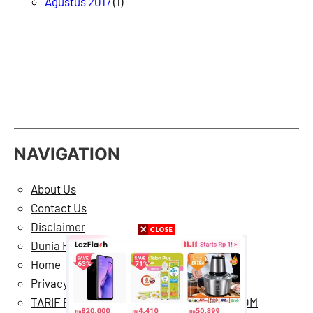
Agustus 2017
(1)
NAVIGATION
About Us
Contact Us
Disclaimer
Dunia Hiburan
Home
Privacy Policy
TARIF PASANG IKLAN DI BERMARTABAT.COM