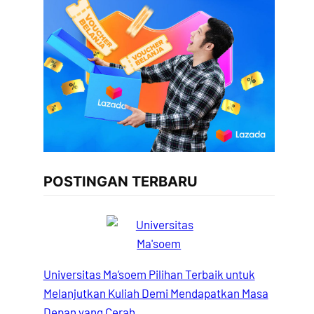
POSTINGAN TERBARU
Universitas Ma’soem Pilihan Terbaik untuk
Melanjutkan Kuliah Demi Mendapatkan Masa
Depan yang Cerah