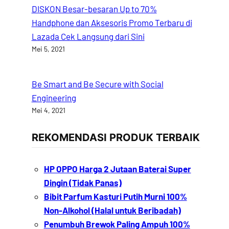
DISKON Besar-besaran Up to 70%
Handphone dan Aksesoris Promo Terbaru di
Lazada Cek Langsung dari Sini
Mei 5, 2021
Be Smart and Be Secure with Social
Engineering
Mei 4, 2021
REKOMENDASI PRODUK TERBAIK
HP OPPO Harga 2 Jutaan Baterai Super
Dingin (Tidak Panas)
Bibit Parfum Kasturi Putih Murni 100%
Non-Alkohol (Halal untuk Beribadah)
Penumbuh Brewok Paling Ampuh 100%