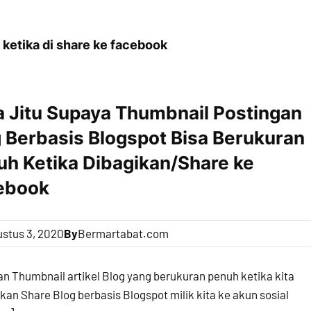
ketika di share ke facebook
a Jitu Supaya Thumbnail Postingan
 Berbasis Blogspot Bisa Berukuran
uh Ketika Dibagikan/Share ke
ebook
stus 3, 2020
By
Bermartabat.com
n Thumbnail artikel Blog yang berukuran penuh ketika kita
an Share Blog berbasis Blogspot milik kita ke akun sosial