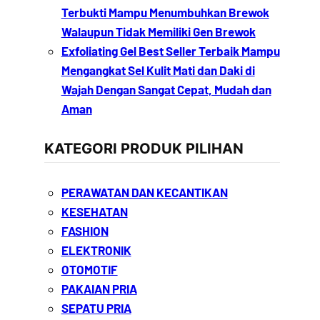
Terbukti Mampu Menumbuhkan Brewok
Walaupun Tidak Memiliki Gen Brewok
Exfoliating Gel Best Seller Terbaik Mampu
Mengangkat Sel Kulit Mati dan Daki di
Wajah Dengan Sangat Cepat, Mudah dan
Aman
KATEGORI PRODUK PILIHAN
PERAWATAN DAN KECANTIKAN
KESEHATAN
FASHION
ELEKTRONIK
OTOMOTIF
PAKAIAN PRIA
SEPATU PRIA