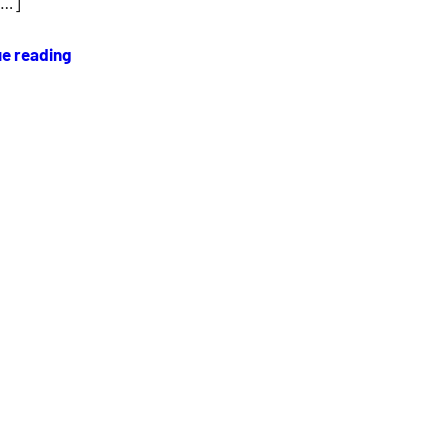
[…]
ue reading