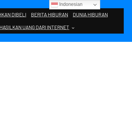
Indonesian
KAN DIBELI
BERITA HIBURAN
DUNIA HIBURAN
HASILKAN UANG DARI INTERNET