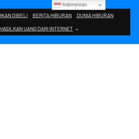
Indonesian
KAN DIBELI
BERITA HIBURAN
DUNIA HIBURAN
HASILKAN UANG DARI INTERNET