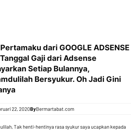
i Pertamaku dari GOOGLE ADSENSE
Tanggal Gaji dari Adsense
yarkan Setiap Bulannya,
mdulilah Bersyukur. Oh Jadi Gini
anya
ruari 22, 2020
By
Bermartabat.com
lilah, Tak henti-hentinya rasa syukur saya ucapkan kepada