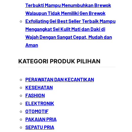
Terbukti Mampu Menumbuhkan Brewok
Walaupun Tidak Memiliki Gen Brewok
Exfoliating Gel Best Seller Terbaik Mampu
Mengangkat Sel Kulit Mati dan Daki di
Wajah Dengan Sangat Cepat, Mudah dan
Aman
KATEGORI PRODUK PILIHAN
PERAWATAN DAN KECANTIKAN
KESEHATAN
FASHION
ELEKTRONIK
OTOMOTIF
PAKAIAN PRIA
SEPATU PRIA