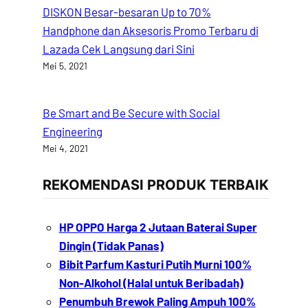
DISKON Besar-besaran Up to 70%
Handphone dan Aksesoris Promo Terbaru di
Lazada Cek Langsung dari Sini
Mei 5, 2021
Be Smart and Be Secure with Social
Engineering
Mei 4, 2021
REKOMENDASI PRODUK TERBAIK
HP OPPO Harga 2 Jutaan Baterai Super
Dingin (Tidak Panas)
Bibit Parfum Kasturi Putih Murni 100%
Non-Alkohol (Halal untuk Beribadah)
Penumbuh Brewok Paling Ampuh 100%