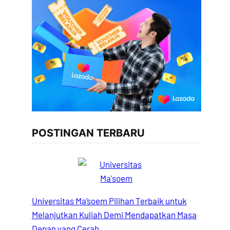
POSTINGAN TERBARU
Universitas Ma’soem Pilihan Terbaik untuk
Melanjutkan Kuliah Demi Mendapatkan Masa
Depan yang Cerah