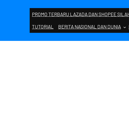
PROMO TERBARU LAZADA DAN SHOPEE SILAH
TUTORIAL
BERITA NASIONAL DAN DUNIA