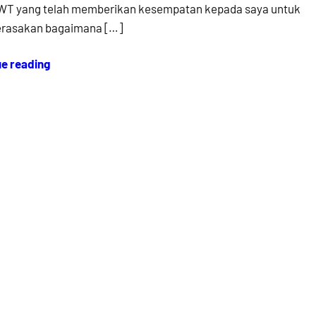
SWT yang telah memberikan kesempatan kepada saya untuk
erasakan bagaimana […]
ue reading