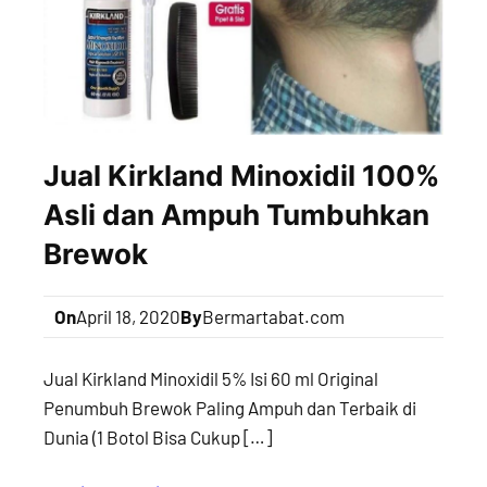
Jual Kirkland Minoxidil 100%
Asli dan Ampuh Tumbuhkan
Brewok
On
April 18, 2020
By
Bermartabat.com
Jual Kirkland Minoxidil 5% Isi 60 ml Original
Penumbuh Brewok Paling Ampuh dan Terbaik di
Dunia (1 Botol Bisa Cukup […]