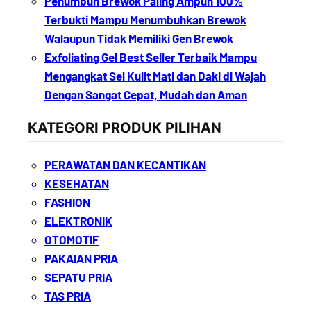
Penumbuh Brewok Paling Ampuh 100%
Terbukti Mampu Menumbuhkan Brewok
Walaupun Tidak Memiliki Gen Brewok
Exfoliating Gel Best Seller Terbaik Mampu
Mengangkat Sel Kulit Mati dan Daki di Wajah
Dengan Sangat Cepat, Mudah dan Aman
KATEGORI PRODUK PILIHAN
PERAWATAN DAN KECANTIKAN
KESEHATAN
FASHION
ELEKTRONIK
OTOMOTIF
PAKAIAN PRIA
SEPATU PRIA
TAS PRIA