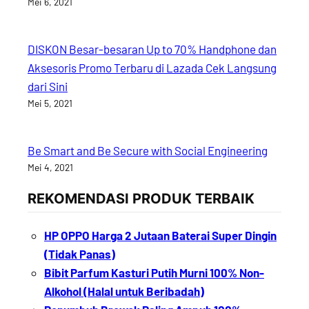
Mei 6, 2021
DISKON Besar-besaran Up to 70% Handphone dan
Aksesoris Promo Terbaru di Lazada Cek Langsung
dari Sini
Mei 5, 2021
Be Smart and Be Secure with Social Engineering
Mei 4, 2021
REKOMENDASI PRODUK TERBAIK
HP OPPO Harga 2 Jutaan Baterai Super Dingin
(Tidak Panas)
Bibit Parfum Kasturi Putih Murni 100% Non-
Alkohol (Halal untuk Beribadah)