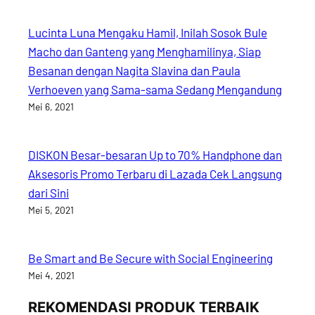
Lucinta Luna Mengaku Hamil, Inilah Sosok Bule
Macho dan Ganteng yang Menghamilinya, Siap
Besanan dengan Nagita Slavina dan Paula
Verhoeven yang Sama-sama Sedang Mengandung
Mei 6, 2021
DISKON Besar-besaran Up to 70% Handphone dan
Aksesoris Promo Terbaru di Lazada Cek Langsung
dari Sini
Mei 5, 2021
Be Smart and Be Secure with Social Engineering
Mei 4, 2021
REKOMENDASI PRODUK TERBAIK