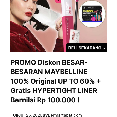
PROMO Diskon BESAR-
BESARAN MAYBELLINE
100% Original UP TO 60% +
Gratis HYPERTIGHT LINER
Bernilai Rp 100.000 !
On
Juli 26, 2020
By
Bermartabat.com