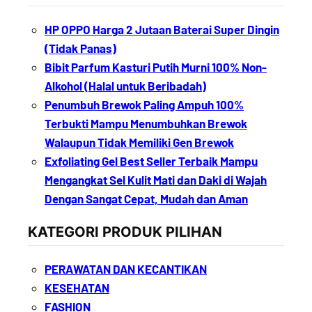
HP OPPO Harga 2 Jutaan Baterai Super Dingin
(Tidak Panas)
Bibit Parfum Kasturi Putih Murni 100% Non-
Alkohol (Halal untuk Beribadah)
Penumbuh Brewok Paling Ampuh 100%
Terbukti Mampu Menumbuhkan Brewok
Walaupun Tidak Memiliki Gen Brewok
Exfoliating Gel Best Seller Terbaik Mampu
Mengangkat Sel Kulit Mati dan Daki di Wajah
Dengan Sangat Cepat, Mudah dan Aman
KATEGORI PRODUK PILIHAN
PERAWATAN DAN KECANTIKAN
KESEHATAN
FASHION