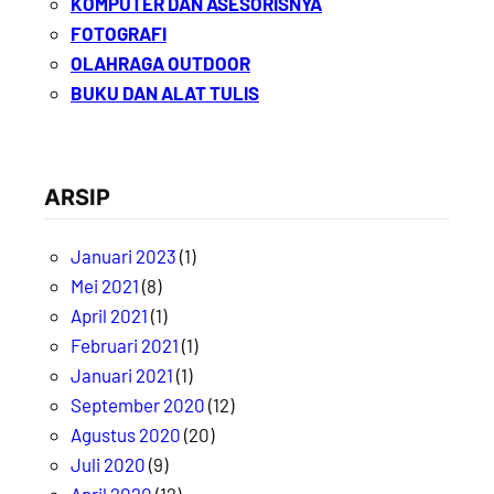
KOMPUTER DAN ASESORISNYA
FOTOGRAFI
OLAHRAGA OUTDOOR
BUKU DAN ALAT TULIS
ARSIP
Januari 2023
(1)
Mei 2021
(8)
April 2021
(1)
Februari 2021
(1)
Januari 2021
(1)
September 2020
(12)
Agustus 2020
(20)
Juli 2020
(9)
April 2020
(12)