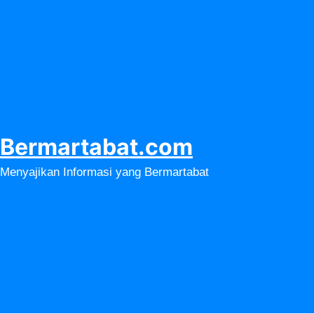
Lewati
ke
konten
Bermartabat.com
Menyajikan Informasi yang Bermartabat