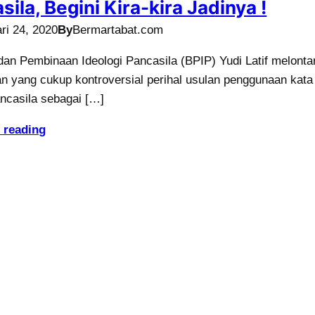
sila, Begini Kira-kira Jadinya !
ri 24, 2020
By
Bermartabat.com
an Pembinaan Ideologi Pancasila (BPIP) Yudi Latif melonta
n yang cukup kontroversial perihal usulan penggunaan kata
ncasila sebagai […]
 reading