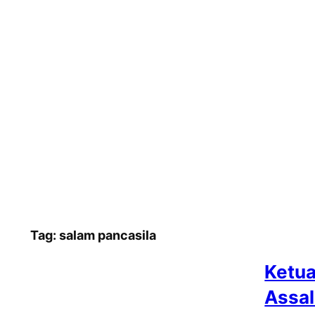
Tag:
salam pancasila
Ketua
Assal