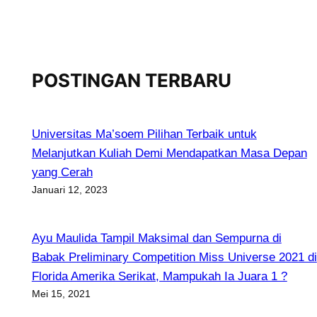
POSTINGAN TERBARU
Universitas Ma’soem Pilihan Terbaik untuk
Melanjutkan Kuliah Demi Mendapatkan Masa Depan
yang Cerah
Januari 12, 2023
Ayu Maulida Tampil Maksimal dan Sempurna di
Babak Preliminary Competition Miss Universe 2021 di
Florida Amerika Serikat, Mampukah Ia Juara 1 ?
Mei 15, 2021