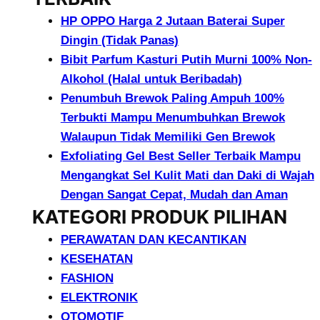
HP OPPO Harga 2 Jutaan Baterai Super
Dingin (Tidak Panas)
Bibit Parfum Kasturi Putih Murni 100% Non-
Alkohol (Halal untuk Beribadah)
Penumbuh Brewok Paling Ampuh 100%
Terbukti Mampu Menumbuhkan Brewok
Walaupun Tidak Memiliki Gen Brewok
Exfoliating Gel Best Seller Terbaik Mampu
Mengangkat Sel Kulit Mati dan Daki di Wajah
Dengan Sangat Cepat, Mudah dan Aman
KATEGORI PRODUK PILIHAN
PERAWATAN DAN KECANTIKAN
KESEHATAN
FASHION
ELEKTRONIK
OTOMOTIF