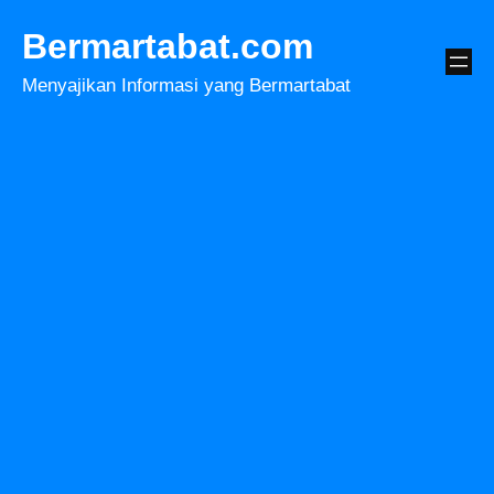
Lewati
Bermartabat.com
ke
konten
Menyajikan Informasi yang Bermartabat