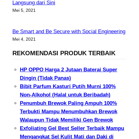
Langsung dari Sini
Mei 5, 2021
Be Smart and Be Secure with Social Engineering
Mei 4, 2021
REKOMENDASI PRODUK TERBAIK
HP OPPO Harga 2 Jutaan Baterai Super
Dingin (Tidak Panas)
Bibit Parfum Kasturi Putih Murni 100%
Non-Alkohol (Halal untuk Beribadah)
Penumbuh Brewok Paling Ampuh 100%
Terbukti Mampu Menumbuhkan Brewok
Walaupun Tidak Memiliki Gen Brewok
Exfoliating Gel Best Seller Terbaik Mampu
Mengangkat Sel Kulit Mati dan Daki di