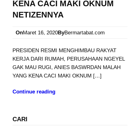
KENA CACI MAKI OKNUM
NETIZENNYA
On
Maret 16, 2020
By
Bermartabat.com
PRESIDEN RESMI MENGHIMBAU RAKYAT
KERJA DARI RUMAH, PERUSAHAAN NGEYEL
GAK MAU RUGI, ANIES BASWRDAN MALAH
YANG KENA CACI MAKI OKNUM […]
Continue reading
CARI