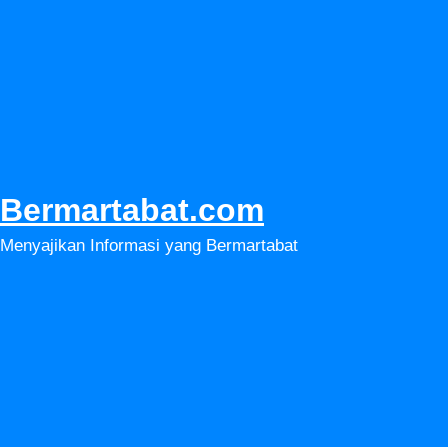
Lewati
ke
konten
Bermartabat.com
Menyajikan Informasi yang Bermartabat