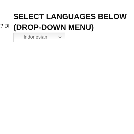
SELECT LANGUAGES BELOW
(DROP-DOWN MENU)
? DI
Indonesian