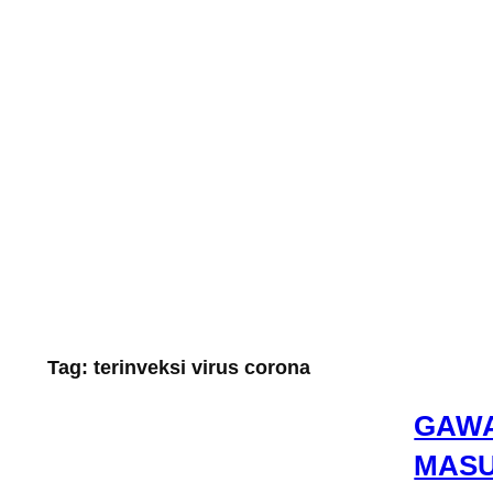
Tag:
terinveksi virus corona
GAWA
MASU