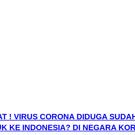
T ! VIRUS CORONA DIDUGA SUDA
K KE INDONESIA? DI NEGARA KO