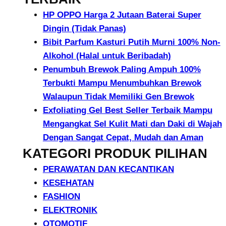
HP OPPO Harga 2 Jutaan Baterai Super
Dingin (Tidak Panas)
Bibit Parfum Kasturi Putih Murni 100% Non-
Alkohol (Halal untuk Beribadah)
Penumbuh Brewok Paling Ampuh 100%
Terbukti Mampu Menumbuhkan Brewok
Walaupun Tidak Memiliki Gen Brewok
Exfoliating Gel Best Seller Terbaik Mampu
Mengangkat Sel Kulit Mati dan Daki di Wajah
Dengan Sangat Cepat, Mudah dan Aman
KATEGORI PRODUK PILIHAN
PERAWATAN DAN KECANTIKAN
KESEHATAN
FASHION
ELEKTRONIK
OTOMOTIF