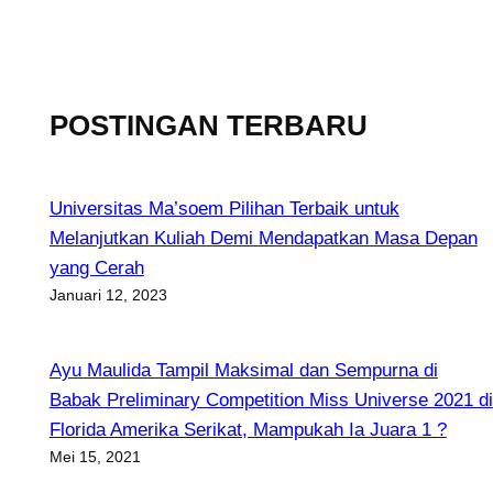
POSTINGAN TERBARU
Universitas Ma’soem Pilihan Terbaik untuk
Melanjutkan Kuliah Demi Mendapatkan Masa Depan
yang Cerah
Januari 12, 2023
Ayu Maulida Tampil Maksimal dan Sempurna di
Babak Preliminary Competition Miss Universe 2021 di
Florida Amerika Serikat, Mampukah Ia Juara 1 ?
Mei 15, 2021