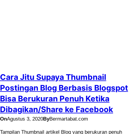
Cara Jitu Supaya Thumbnail
Postingan Blog Berbasis Blogspot
Bisa Berukuran Penuh Ketika
Dibagikan/Share ke Facebook
On
Agustus 3, 2020
By
Bermartabat.com
Tampilan Thumbnail artikel Blog yang berukuran penuh