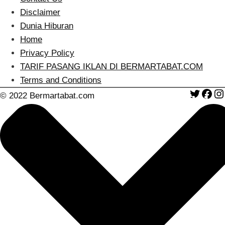
Disclaimer
Dunia Hiburan
Home
Privacy Policy
TARIF PASANG IKLAN DI BERMARTABAT.COM
Terms and Conditions
Twitte
Fa
© 2022 Bermartabat.com