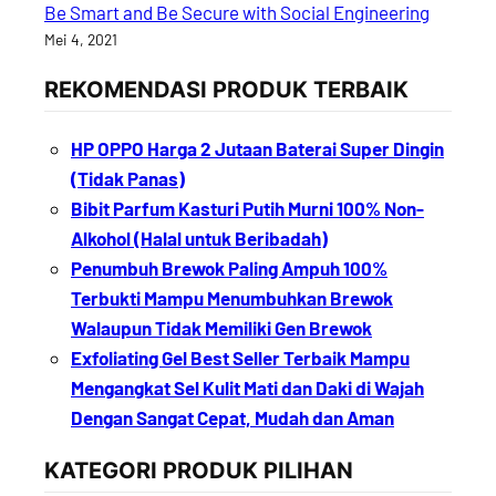
Be Smart and Be Secure with Social Engineering
Mei 4, 2021
REKOMENDASI PRODUK TERBAIK
HP OPPO Harga 2 Jutaan Baterai Super Dingin
(Tidak Panas)
Bibit Parfum Kasturi Putih Murni 100% Non-
Alkohol (Halal untuk Beribadah)
Penumbuh Brewok Paling Ampuh 100%
Terbukti Mampu Menumbuhkan Brewok
Walaupun Tidak Memiliki Gen Brewok
Exfoliating Gel Best Seller Terbaik Mampu
Mengangkat Sel Kulit Mati dan Daki di Wajah
Dengan Sangat Cepat, Mudah dan Aman
KATEGORI PRODUK PILIHAN