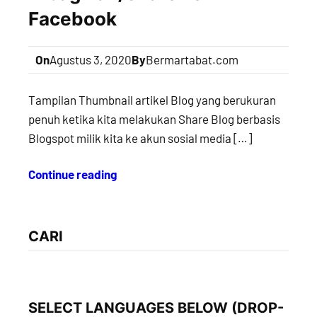
Facebook
On
Agustus 3, 2020
By
Bermartabat.com
Tampilan Thumbnail artikel Blog yang berukuran
penuh ketika kita melakukan Share Blog berbasis
Blogspot milik kita ke akun sosial media […]
Continue reading
CARI
SELECT LANGUAGES BELOW (DROP-