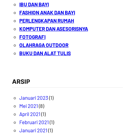
IBU DAN BAYI
FASHION ANAK DAN BAYI
PERLENGKAPAN RUMAH
KOMPUTER DAN ASESORISNYA
FOTOGRAFI
OLAHRAGA OUTDOOR
BUKU DAN ALAT TULIS
ARSIP
Januari 2023
(1)
Mei 2021
(8)
April 2021
(1)
Februari 2021
(1)
Januari 2021
(1)