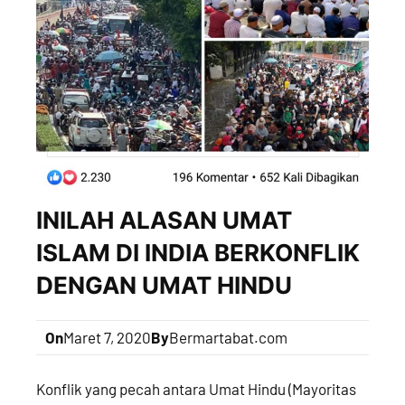
INILAH ALASAN UMAT
ISLAM DI INDIA BERKONFLIK
DENGAN UMAT HINDU
On
Maret 7, 2020
By
Bermartabat.com
Konflik yang pecah antara Umat Hindu (Mayoritas