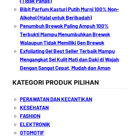
(Tidak Panas)
Bibit Parfum Kasturi Putih Murni 100% Non-
Alkohol (Halal untuk Beribadah)
Penumbuh Brewok Paling Ampuh 100%
Terbukti Mampu Menumbuhkan Brewok
Walaupun Tidak Memiliki Gen Brewok
Exfoliating Gel Best Seller Terbaik Mampu
Mengangkat Sel Kulit Mati dan Daki di Wajah
Dengan Sangat Cepat, Mudah dan Aman
KATEGORI PRODUK PILIHAN
PERAWATAN DAN KECANTIKAN
KESEHATAN
FASHION
ELEKTRONIK
OTOMOTIF