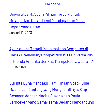
Universitas Ma’soem Pilihan Terbaik untuk
Melanjutkan Kuliah Demi Mendapatkan Masa
Depan yang Cerah
Januari 12, 2023
Ayu Maulida Tampil Maksimal dan Sempurna di
Babak Preliminary Competition Miss Universe 2021
di Florida Amerika Serikat, Mampukah Ia Juara 1 ?
Mei 15, 2021
Lucinta Luna Mengaku Hamil, Inilah Sosok Bule
Macho dan Ganteng yang Menghamilinya, Siap
Besanan dengan Nagita Slavina dan Paula
Verhoeven yang Sama-sama Sedang Mengandung