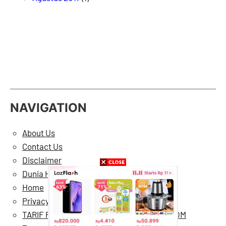
NAVIGATION
About Us
Contact Us
Disclaimer
Dunia Hiburan
Home
Privacy Policy
TARIF PASANG IKLAN DI BERMARTABAT.COM