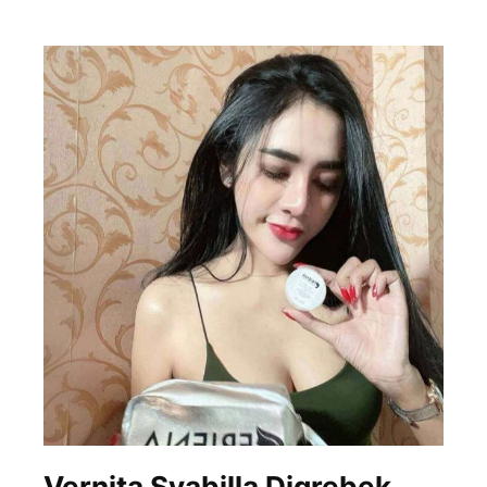
Vernita Syabilla Digrebek