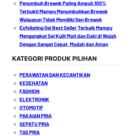
Penumbuh Brewok Paling Ampuh 100%
Terbukti Mampu Menumbuhkan Brewok
Walaupun Tidak Memiliki Gen Brewok
Exfoliating Gel Best Seller Terbaik Mampu
Mengangkat Sel Kulit Mati dan Daki di Wajah
Dengan Sangat Cepat, Mudah dan Aman
KATEGORI PRODUK PILIHAN
PERAWATAN DAN KECANTIKAN
KESEHATAN
FASHION
ELEKTRONIK
OTOMOTIF
PAKAIAN PRIA
SEPATU PRIA
TAS PRIA