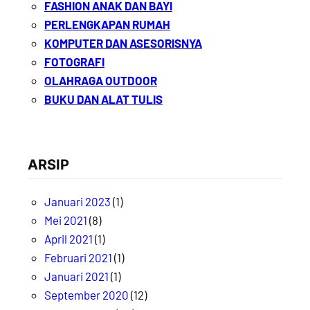
FASHION ANAK DAN BAYI
PERLENGKAPAN RUMAH
KOMPUTER DAN ASESORISNYA
FOTOGRAFI
OLAHRAGA OUTDOOR
BUKU DAN ALAT TULIS
ARSIP
Januari 2023
(1)
Mei 2021
(8)
April 2021
(1)
Februari 2021
(1)
Januari 2021
(1)
September 2020
(12)