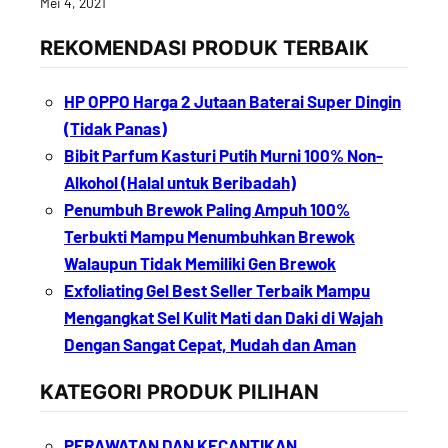
Mei 4, 2021
REKOMENDASI PRODUK TERBAIK
HP OPPO Harga 2 Jutaan Baterai Super Dingin
(Tidak Panas)
Bibit Parfum Kasturi Putih Murni 100% Non-
Alkohol (Halal untuk Beribadah)
Penumbuh Brewok Paling Ampuh 100%
Terbukti Mampu Menumbuhkan Brewok
Walaupun Tidak Memiliki Gen Brewok
Exfoliating Gel Best Seller Terbaik Mampu
Mengangkat Sel Kulit Mati dan Daki di Wajah
Dengan Sangat Cepat, Mudah dan Aman
KATEGORI PRODUK PILIHAN
PERAWATAN DAN KECANTIKAN