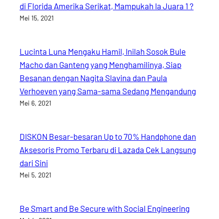
di Florida Amerika Serikat, Mampukah Ia Juara 1 ?
Mei 15, 2021
Lucinta Luna Mengaku Hamil, Inilah Sosok Bule
Macho dan Ganteng yang Menghamilinya, Siap
Besanan dengan Nagita Slavina dan Paula
Verhoeven yang Sama-sama Sedang Mengandung
Mei 6, 2021
DISKON Besar-besaran Up to 70% Handphone dan
Aksesoris Promo Terbaru di Lazada Cek Langsung
dari Sini
Mei 5, 2021
Be Smart and Be Secure with Social Engineering