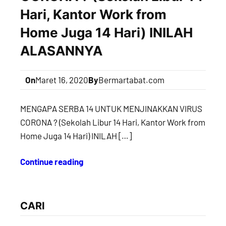
Hari, Kantor Work from
Home Juga 14 Hari) INILAH
ALASANNYA
On
Maret 16, 2020
By
Bermartabat.com
MENGAPA SERBA 14 UNTUK MENJINAKKAN VIRUS
CORONA ? (Sekolah Libur 14 Hari, Kantor Work from
Home Juga 14 Hari) INILAH […]
Continue reading
CARI