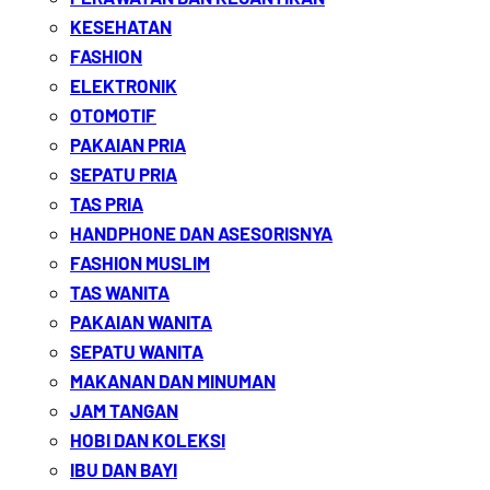
KESEHATAN
FASHION
ELEKTRONIK
OTOMOTIF
PAKAIAN PRIA
SEPATU PRIA
TAS PRIA
HANDPHONE DAN ASESORISNYA
FASHION MUSLIM
TAS WANITA
PAKAIAN WANITA
SEPATU WANITA
MAKANAN DAN MINUMAN
JAM TANGAN
HOBI DAN KOLEKSI
IBU DAN BAYI