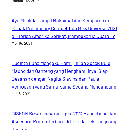
Januari 12, 2023
Ayu Maulida Tampil Maksimal dan Sempurna di
Babak Preliminary Competition Miss Universe 2021
di Florida Amerika Serikat, Mampukah Ia Juara 1 ?
Mei 15, 2021
Lucinta Luna Mengaku Hamil, Inilah Sosok Bule
Macho dan Ganteng yang Menghamilinya, Siap
Besanan dengan Nagita Slavina dan Paula
Verhoeven yang Sama-sama Sedang Mengandung
Mei 6, 2021
DISKON Besar-besaran Up to 70% Handphone dan
Aksesoris Promo Terbaru di Lazada Cek Langsung
dari Sini