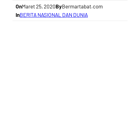
On
Maret 25, 2020
By
Bermartabat.com
In
BERITA NASIONAL DAN DUNIA