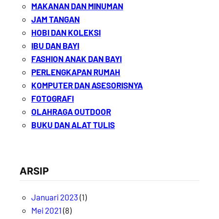
MAKANAN DAN MINUMAN
JAM TANGAN
HOBI DAN KOLEKSI
IBU DAN BAYI
FASHION ANAK DAN BAYI
PERLENGKAPAN RUMAH
KOMPUTER DAN ASESORISNYA
FOTOGRAFI
OLAHRAGA OUTDOOR
BUKU DAN ALAT TULIS
ARSIP
Januari 2023
(1)
Mei 2021
(8)