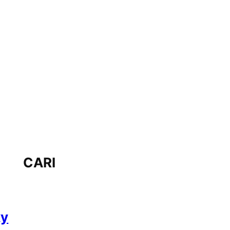
CARI
ky