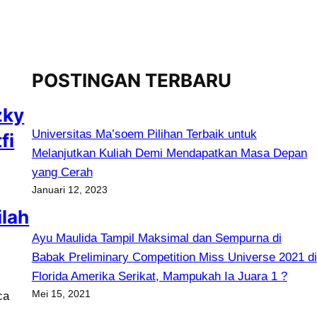
POSTINGAN TERBARU
zky
Universitas Ma’soem Pilihan Terbaik untuk
fi
Melanjutkan Kuliah Demi Mendapatkan Masa Depan
yang Cerah
Januari 12, 2023
ilah
Ayu Maulida Tampil Maksimal dan Sempurna di
Babak Preliminary Competition Miss Universe 2021 di
Florida Amerika Serikat, Mampukah Ia Juara 1 ?
Mei 15, 2021
ca