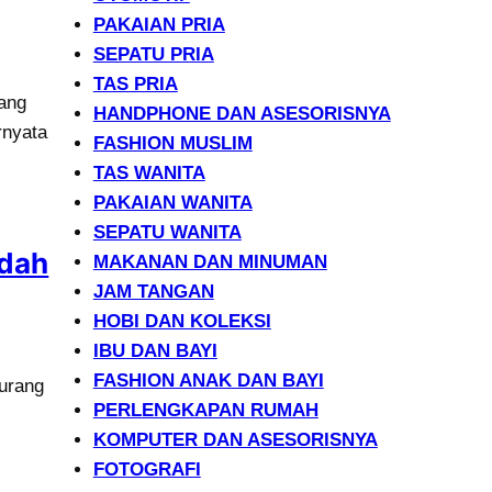
PAKAIAN PRIA
SEPATU PRIA
TAS PRIA
dang
HANDPHONE DAN ASESORISNYA
rnyata
FASHION MUSLIM
TAS WANITA
PAKAIAN WANITA
SEPATU WANITA
udah
MAKANAN DAN MINUMAN
JAM TANGAN
HOBI DAN KOLEKSI
IBU DAN BAYI
FASHION ANAK DAN BAYI
kurang
PERLENGKAPAN RUMAH
KOMPUTER DAN ASESORISNYA
FOTOGRAFI