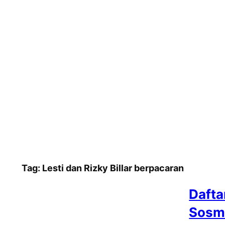
Tag:
Lesti dan Rizky Billar berpacaran
Dafta
Sosme