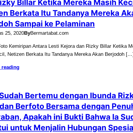
izky Billar Ketika Mereka Masih Keci
en Berkata Itu Tandanya Mereka Ak
doh Sampai ke Pelaminan
us 25, 2020
By
Bermartabat.com
oto Kemiripan Antara Lesti Kejora dan Rizky Billar Ketika 
il, Netizen Berkata Itu Tandanya Mereka Akan Berjodoh […
 reading
 Sudah Bertemu dengan Ibunda Riz
r dan Berfoto Bersama dengan Penu
aban, Apakah ini Bukti Bahwa Ia Su
tui untuk Menjalin Hubungan Spesia