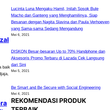
Lucinta Luna Mengaku Hamil, Inilah Sosok Bule
Macho dan Ganteng yang Menghamilinya, Siap
Besanan dengan Nagita Slavina dan Paula Verhoeven
yang Sama-sama Sedang Mengandung
Mei 6, 2021
zal
DISKON Besar-besaran Up to 70% Handphone dan
Aksesoris Promo Terbaru di Lazada Cek Langsung
dari Sini
a baik
Mei 5, 2021
jaja,
Be Smart and Be Secure with Social Engineering
Mei 4, 2021
REKOMENDASI PRODUK
ora
TERBAIK