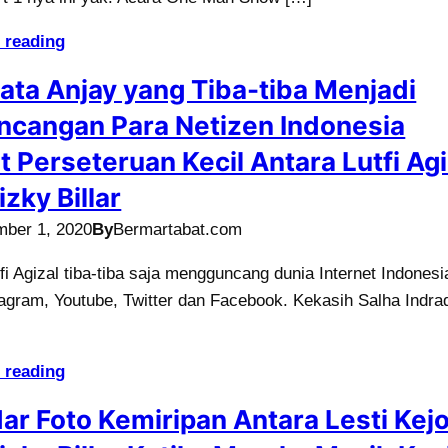
 reading
Kata Anjay yang Tiba-tiba Menjadi
ncangan Para Netizen Indonesia
t Perseteruan Kecil Antara Lutfi Agi
izky Billar
mber 1, 2020
By
Bermartabat.com
i Agizal tiba-tiba saja mengguncang dunia Internet Indonesi
stagram, Youtube, Twitter dan Facebook. Kekasih Salha Indrad
 reading
ar Foto Kemiripan Antara Lesti Kej