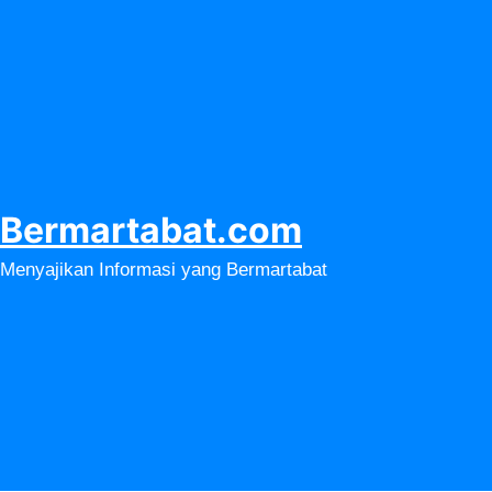
Lewati
ke
konten
Bermartabat.com
Menyajikan Informasi yang Bermartabat